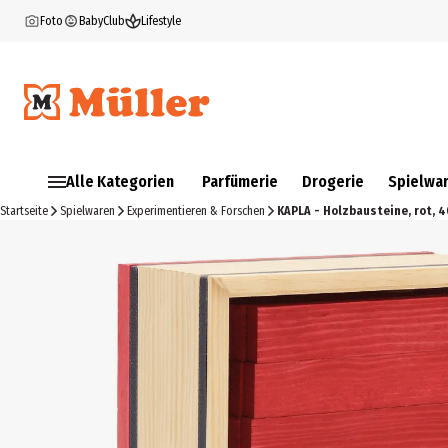
Foto
BabyClub
Lifestyle
Alle Kategorien
Parfümerie
Drogerie
Spielwa
Startseite
Spielwaren
Experimentieren & Forschen
KAPLA - Holzbausteine, rot, 4