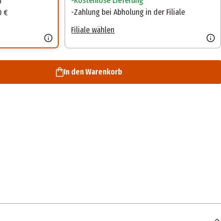
Kostenlose Lieferung
n
Zahlung bei Abholung in der Filiale
0 €
Filiale wählen
In den Warenkorb