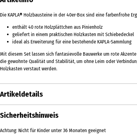
Die KAPLA® Holzbausteine in der 40er-Box sind eine farbenfrohe Ergä
enthält 40 rote Holzplättchen aus Pinienholz
geliefert in einem praktischen Holzkasten mit Schiebedeckel
ideal als Erweiterung für eine bestehende KAPLA-Sammlung
Mit diesem Set lassen sich fantasievolle Bauwerke um rote Akzente 
die gewohnte Qualität und Stabilität, um ohne Leim oder Verbindun
Holzkasten verstaut werden.
Artikeldetails
Inhalt
Sicherheitshinweis
Produkttyp
Achtung: Nicht für Kinder unter 36 Monaten geeignet