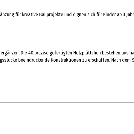
nzung für kreative Bauprojekte und eignen sich für Kinder ab 3 Jahr
ergänzen. Die 40 präzise gefertigten Holzplättchen bestehen aus na
gsstücke beeindruckende Konstruktionen zu erschaffen. Nach dem Sp
1 Stk.
Sonstiges Forschungsspielzeug