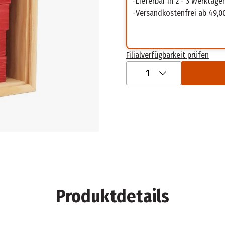
Lieferbar in 2 - 3 Werktage
Versandkostenfrei ab 49,0
Filialverfügbarkeit prüfen
1
Produktdetails