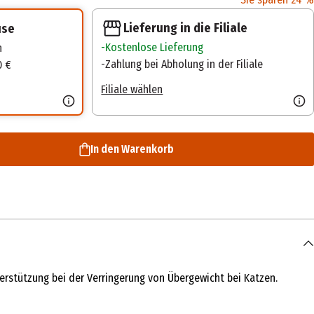
Lieferung in die Filiale
use
Kostenlose Lieferung
n
Zahlung bei Abholung in der Filiale
0 €
Filiale wählen
In den Warenkorb
terstützung bei der Verringerung von Übergewicht bei Katzen.