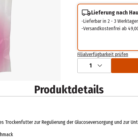
Lieferung nach Ha
Lieferbar in 2 - 3 Werktage
Versandkostenfrei ab 49,0
Filialverfügbarkeit prüfen
1
Produktdetails
rtes Trockenfutter zur Regulierung der Glucoseversorgung und zur Un
schmack