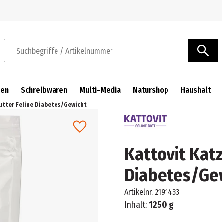
Zur Navigation springen
Zum Hauptinhalt springen
Suchbegriffe / Artikelnummer
ren
Schreibwaren
Multi-Media
Naturshop
Haushalt
utter Feline Diabetes/Gewicht
Kattovit Kat
Diabetes/Ge
Artikelnr.
2191433
Inhalt:
1250 g