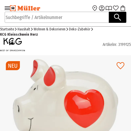
Zur Navigation
Zum Hauptinhalt
springen
springen
Suchbegriffe / Artikelnummer
Startseite
Haushalt
Wohnen & Dekorieren
Deko-Zubehör
KCG Kleinschwein Herz
Artikelnr.
3199125