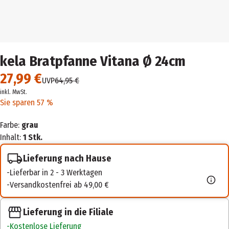
kela Bratpfanne Vitana Ø 24cm
27,99 €
UVP
64,95 €
inkl. MwSt.
Sie sparen 57 %
Farbe:
grau
Inhalt:
1 Stk.
Lieferung nach Hause
Lieferbar in 2 - 3 Werktagen
Versandkostenfrei ab 49,00 €
Lieferung in die Filiale
Kostenlose Lieferung