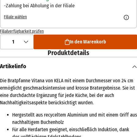
Zahlung bei Abholung in der Filiale
Filiale wählen
Filialverfügbarkeit prüfen
1
In den Warenkorb
Produktdetails
Artikelinfo
Die Bratpfanne Vitana von KELA mit einem Durchmesser von 24 cm
ermöglicht geschmacksintensive und krosse Bratergebnisse. Sie ist
eine durchdachte Ergänzung für jede Küche, bei der auch
Nachhaltigkeitsaspekte berücksichtigt wurden.
Hergestellt aus recyceltem Aluminium und mit einem Griff aus
nachhaltigem Buchenholz
Für alle Herdarten geeignet, einschließlich Induktion, dank
des vollflächigen Edelstahlbodens