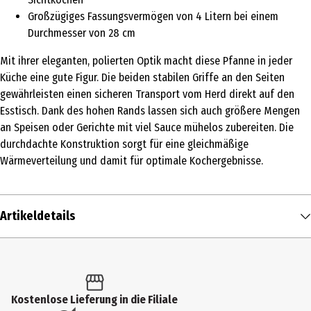
Großzügiges Fassungsvermögen von 4 Litern bei einem
Durchmesser von 28 cm
Mit ihrer eleganten, polierten Optik macht diese Pfanne in jeder
Küche eine gute Figur. Die beiden stabilen Griffe an den Seiten
gewährleisten einen sicheren Transport vom Herd direkt auf den
Esstisch. Dank des hohen Rands lassen sich auch größere Mengen
an Speisen oder Gerichte mit viel Sauce mühelos zubereiten. Die
durchdachte Konstruktion sorgt für eine gleichmäßige
Wärmeverteilung und damit für optimale Kochergebnisse.
Artikeldetails
Inhalt
1 Stk.
Produkttyp
Kostenlose Lieferung in die Filiale