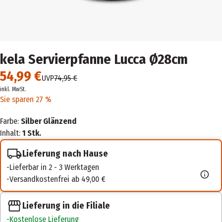
kela Servierpfanne Lucca Ø28cm
54,99 €
UVP
74,95 €
inkl. MwSt.
Sie sparen 27 %
Farbe:
Silber Glänzend
Inhalt:
1 Stk.
Lieferung nach Hause
Lieferbar in 2 - 3 Werktagen
Versandkostenfrei ab 49,00 €
Lieferung in die Filiale
Kostenlose Lieferung