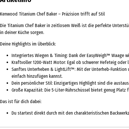
Kenwood Titanium Chef Baker – Präzision trifft auf Stil
Die Titanium Chef Baker in zeitlosem Weiß ist die perfekte Unterstü
in deiner Küche sorgen.
Deine Highlights im Überblick:
Integriertes Wiegen & Timing: Dank der EasyWeigh™ Waage wieg
Kraftvoller 1200-Watt Motor: Egal ob schwerer Hefeteig oder
Sanftes Unterheben & LightLift™: Mit der Unterheb-Funktion 
einfach hinzufügen kannst.
Dein persönlicher Stil: Einzigartiges Highlight sind die aus
Große Kapazität: Die 5-Liter-Rührschüssel bietet genug Platz 
Das ist für dich dabei:
Du startest direkt durch mit den charakteristischen Backwer