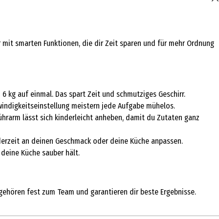
r mit smarten Funktionen, die dir Zeit sparen und für mehr Ordnung
6 kg auf einmal. Das spart Zeit und schmutziges Geschirr.
windigkeitseinstellung meistern jede Aufgabe mühelos.
hrarm lässt sich kinderleicht anheben, damit du Zutaten ganz
jederzeit an deinen Geschmack oder deine Küche anpassen.
 deine Küche sauber hält.
gehören fest zum Team und garantieren dir beste Ergebnisse.