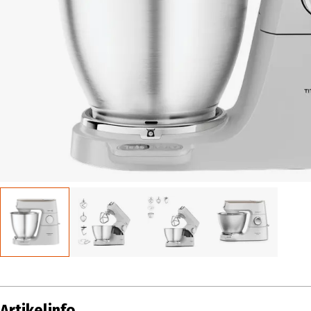
Artikelinfo