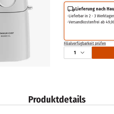
Lieferung nach Ha
Lieferbar in 2 - 3 Werktage
Versandkostenfrei ab 49,0
Filialverfügbarkeit prüfen
1
Produktdetails