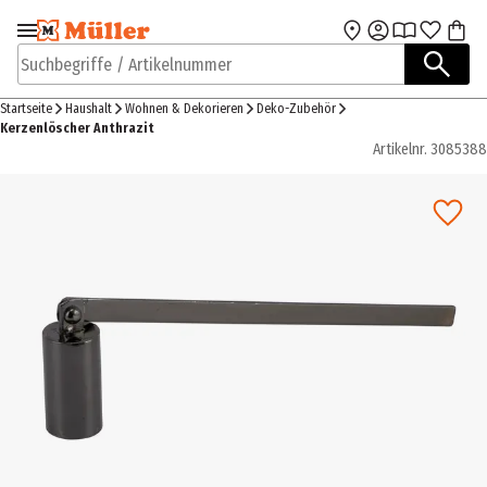
Zur Navigation
Zum Hauptinhalt
springen
springen
Suchbegriffe / Artikelnummer
Startseite
Haushalt
Wohnen & Dekorieren
Deko-Zubehör
Kerzenlöscher Anthrazit
Artikelnr.
3085388