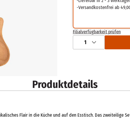
Lieferbar in 2 - 3 Werktage
Versandkostenfrei ab 49,0
Filialverfügbarkeit prüfen
1
Produktdetails
sches Flair in die Küche und auf den Esstisch. Das zweiteilige Set a