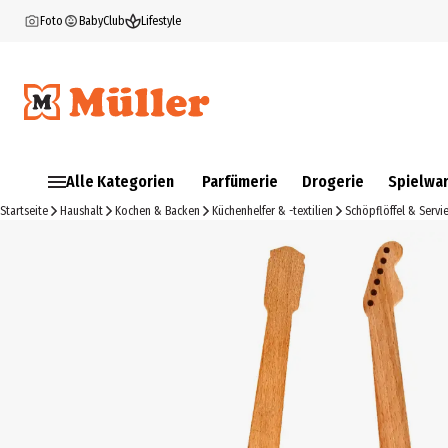
Foto
BabyClub
Lifestyle
Alle Kategorien
Parfümerie
Drogerie
Spielwa
Startseite
Haushalt
Kochen & Backen
Küchenhelfer & -textilien
Schöpflöffel & Servi