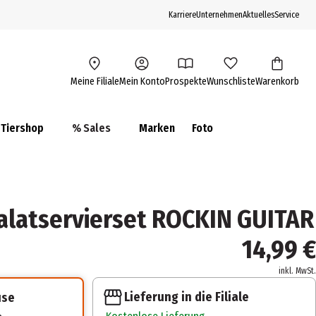
Karriere
Unternehmen
Aktuelles
Service
Meine Filiale
Mein Konto
Prospekte
Wunschliste
Warenkorb
Tiershop
% Sales
Marken
Foto
alatservierset ROCKIN GUITAR
14,99 €
inkl. MwSt.
Lieferung in die Filiale
use