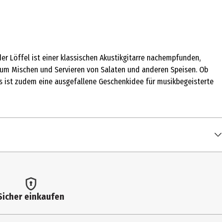
der Löffel ist einer klassischen Akustikgitarre nachempfunden,
 zum Mischen und Servieren von Salaten und anderen Speisen. Ob
Es ist zudem eine ausgefallene Geschenkidee für musikbegeisterte
Sicher einkaufen