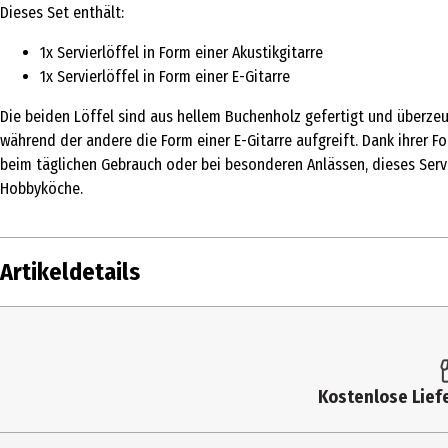
Dieses Set enthält:
1x Servierlöffel in Form einer Akustikgitarre
1x Servierlöffel in Form einer E-Gitarre
Die beiden Löffel sind aus hellem Buchenholz gefertigt und überzeug
während der andere die Form einer E-Gitarre aufgreift. Dank ihrer 
beim täglichen Gebrauch oder bei besonderen Anlässen, dieses Servi
Hobbyköche.
Artikeldetails
Inhalt
Produkttyp
Kostenlose Liefe
Hersteller