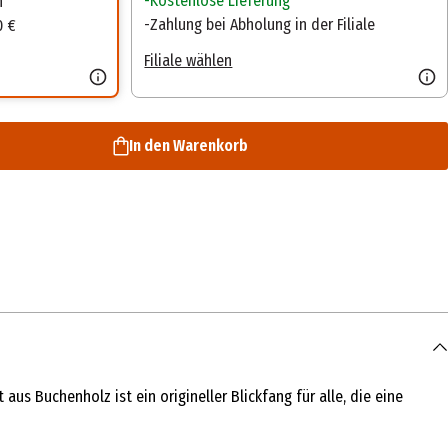
Kostenlose Lieferung
n
Zahlung bei Abholung in der Filiale
0 €
Filiale wählen
In den Warenkorb
us Buchenholz ist ein origineller Blickfang für alle, die eine