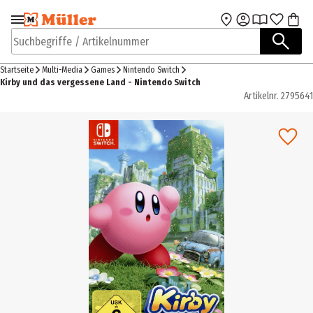
Zur Navigation
Zum Hauptinhalt
springen
springen
Suchbegriffe / Artikelnummer
Startseite
Multi-Media
Games
Nintendo Switch
Kirby und das vergessene Land - Nintendo Switch
Artikelnr.
2795641