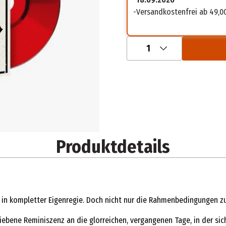
Versandkostenfrei ab 49,0
1
Produktdetails
bum in kompletter Eigenregie. Doch nicht nur die Rahmenbedingunge
ebene Reminiszenz an die glorreichen, vergangenen Tage, in der sich