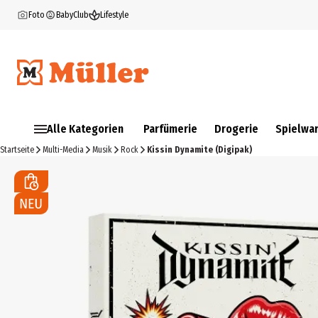
Foto
BabyClub
Lifestyle
Alle Kategorien
Parfümerie
Drogerie
Spielwa
Startseite
Multi-Media
Musik
Rock
Kissin Dynamite (Digipak)