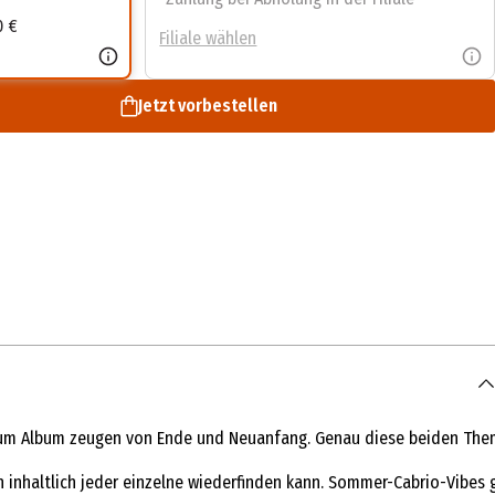
0 €
Filiale wählen
Jetzt vorbestellen
n zum Album zeugen von Ende und Neuanfang. Genau diese beiden The
 inhaltlich jeder einzelne wiederfinden kann. Sommer-Cabrio-Vibes g