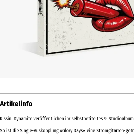
Artikelinfo
Kissin' Dynamite veröffentlichen ihr selbstbetiteltes 9. Studioal
So ist die Single-Auskopplung »Glory Days« eine Stromgitarren-getri