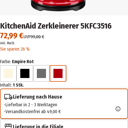
KitchenAid Zerkleinerer 5KFC3516
72,99 €
UVP
99,00 €
inkl. MwSt.
Sie sparen 26 %
Farbe:
Empire Rot
Inhalt:
1 Stk.
Lieferung nach Hause
Lieferbar in 2 - 3 Werktagen
Versandkostenfrei ab 49,00 €
Lieferung in die Filiale