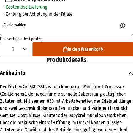
Kostenlose Lieferung
Zahlung bei Abholung in der Filiale
Filiale wählen
Filialverfügbarkeit prüfen
1
In den Warenkorb
Produktdetails
Artikelinfo
Der KitchenAid 5KFC3516 ist ein kompakter Mini-Food-Processor
(Zerkleinerer), der ideal für die schnelle Zubereitung alltäglicher
Zutaten ist. Mit seinem 830-ml-Arbeitsbehälter, der Edelstahlklinge
und zwei Geschwindigkeitsstufen (Hacken und Pürieren) lässt sich
Gemüse, Obst, Nüsse, Kräuter oder Babybrei mühelos verarbeiten.
Über die praktische Eintrof-Öffnung im Deckel können flüssige
Zutaten wie Öl während des Betriebs hinzugefügt werden – ideal