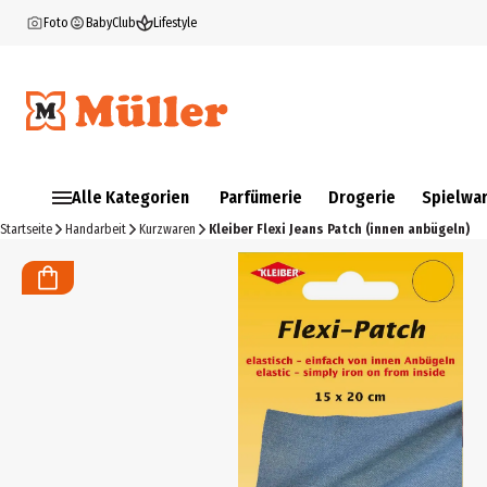
Foto
BabyClub
Lifestyle
Alle Kategorien
Parfümerie
Drogerie
Spielwa
Startseite
Handarbeit
Kurzwaren
Kleiber Flexi Jeans Patch (innen anbügeln)