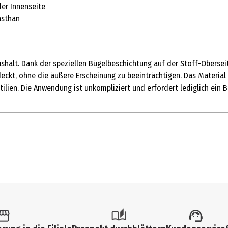
der Innenseite
asthan
aushalt. Dank der speziellen Bügelbeschichtung auf der Stoff-Oberse
ckt, ohne die äußere Erscheinung zu beeinträchtigen. Das Material
ilien. Die Anwendung ist unkompliziert und erfordert lediglich ein B
motive
blau
 x 20 cm