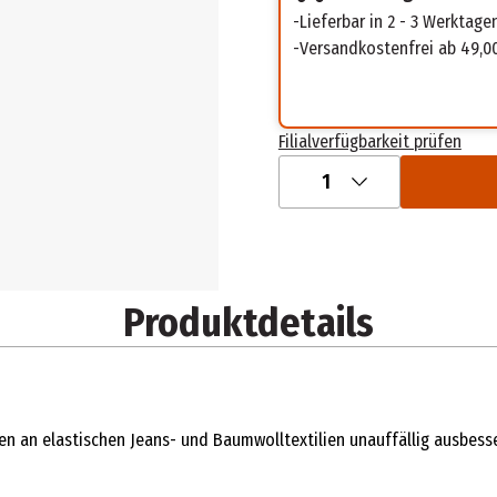
Lieferbar in 2 - 3 Werktage
Versandkostenfrei ab 49,0
Filialverfügbarkeit prüfen
1
Produktdetails
en an elastischen Jeans- und Baumwolltextilien unauffällig ausbesse