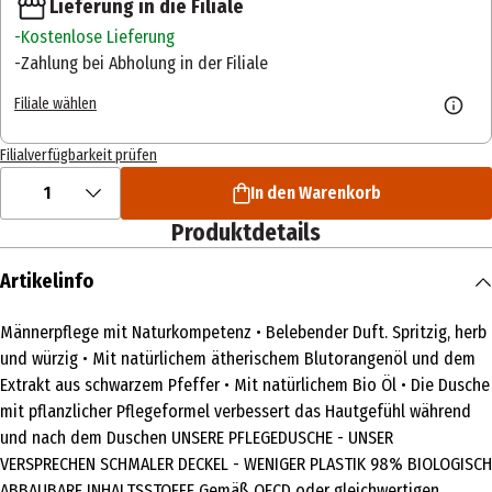
Lieferung in die Filiale
Kostenlose Lieferung
Zahlung bei Abholung in der Filiale
Filiale wählen
Filialverfügbarkeit prüfen
1
In den Warenkorb
Produktdetails
Artikelinfo
Männerpflege mit Naturkompetenz • Belebender Duft. Spritzig, herb
und würzig • Mit natürlichem ätherischem Blutorangenöl und dem
Extrakt aus schwarzem Pfeffer • Mit natürlichem Bio Öl • Die Dusche
mit pflanzlicher Pflegeformel verbessert das Hautgefühl während
und nach dem Duschen UNSERE PFLEGEDUSCHE - UNSER
VERSPRECHEN SCHMALER DECKEL - WENIGER PLASTIK 98% BIOLOGISCH
ABBAUBARE INHALTSSTOFFE Gemäß OECD oder gleichwertigen