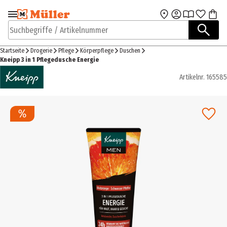
Zur Navigation
Zum Hauptinhalt
springen
springen
Suchbegriffe / Artikelnummer
Startseite
Drogerie
Pflege
Körperpflege
Duschen
Kneipp 3 in 1 Pflegedusche Energie
Artikelnr.
165585