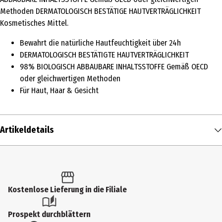
Methoden DERMATOLOGISCH BESTÄTIGE HAUTVERTRÄGLICHKEIT
Kosmetisches Mittel.
Bewahrt die natürliche Hautfeuchtigkeit über 24h
DERMATOLOGISCH BESTÄTIGTE HAUTVERTRÄGLICHKEIT
98% BIOLOGISCH ABBAUBARE INHALTSSTOFFE Gemäß OECD
oder gleichwertigen Methoden
Für Haut, Haar & Gesicht
Artikeldetails
Inhalt
200 ml
Produkttyp
Kostenlose Lieferung in die Filiale
Duschgel
Prospekt durchblättern