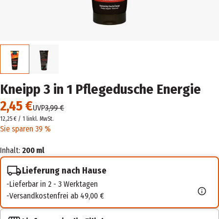
Kneipp 3 in 1 Pflegedusche Energie
2,45 €
UVP
3,99 €
12,25 € / 1 l
inkl. MwSt.
Sie sparen 39 %
Inhalt:
200 ml
Lieferung nach Hause
Lieferbar in 2 - 3 Werktagen
Versandkostenfrei ab 49,00 €