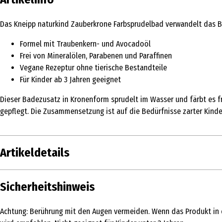
Das Kneipp naturkind Zauberkrone Farbsprudelbad verwandelt das B
Formel mit Traubenkern- und Avocadoöl
Frei von Mineralölen, Parabenen und Paraffinen
Vegane Rezeptur ohne tierische Bestandteile
Für Kinder ab 3 Jahren geeignet
Dieser Badezusatz in Kronenform sprudelt im Wasser und färbt es fr
gepflegt. Die Zusammensetzung ist auf die Bedürfnisse zarter Kin
Artikeldetails
Inhalt
1 Stk.
Sicherheitshinweis
Produkttyp
Badetabletten
Achtung: Berührung mit den Augen vermeiden. Wenn das Produkt in d