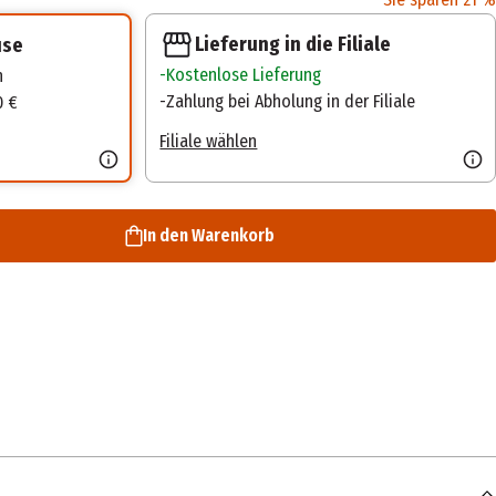
Lieferung in die Filiale
use
Kostenlose Lieferung
n
Zahlung bei Abholung in der Filiale
0 €
Filiale wählen
In den Warenkorb