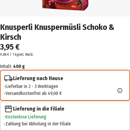
Knusperli Knuspermüsli Schoko &
Kirsch
3,95 €
9,88 € / 1 kg
inkl. MwSt.
Inhalt:
400 g
Lieferung nach Hause
Lieferbar in 2 - 3 Werktagen
Versandkostenfrei ab 49,00 €
Lieferung in die Filiale
Kostenlose Lieferung
Zahlung bei Abholung in der Filiale