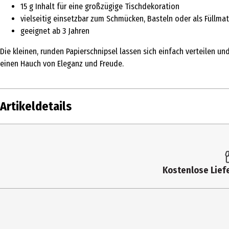
15 g Inhalt für eine großzügige Tischdekoration
vielseitig einsetzbar zum Schmücken, Basteln oder als Füllmat
geeignet ab 3 Jahren
Die kleinen, runden Papierschnipsel lassen sich einfach verteilen u
einen Hauch von Eleganz und Freude.
Artikeldetails
Inhalt
Produkttyp
Kostenlose Liefe
Altersempfehlung ab
Artikelnummer des Herstellers
Zielgruppe