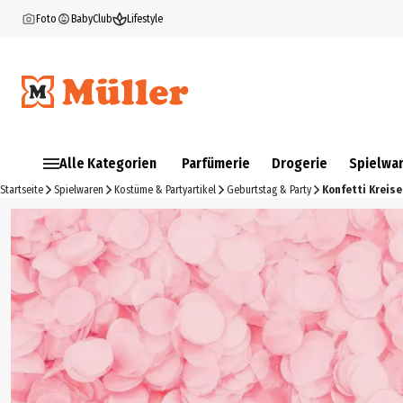
Foto
BabyClub
Lifestyle
Alle Kategorien
Parfümerie
Drogerie
Spielwa
Startseite
Spielwaren
Kostüme & Partyartikel
Geburtstag & Party
Konfetti Kreise,