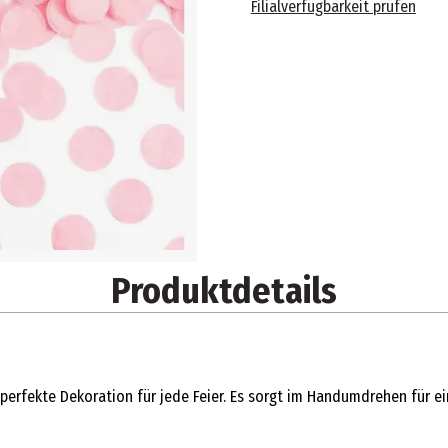
Filialverfügbarkeit prüfen
Produktdetails
e perfekte Dekoration für jede Feier. Es sorgt im Handumdrehen für 