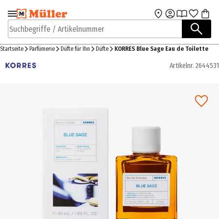
Zur Navigation
Zum Hauptinhalt
springen
springen
Suchbegriffe / Artikelnummer
Startseite
Parfümerie
Düfte für Ihn
Düfte
KORRES Blue Sage Eau de Toilette
Artikelnr.
2644531