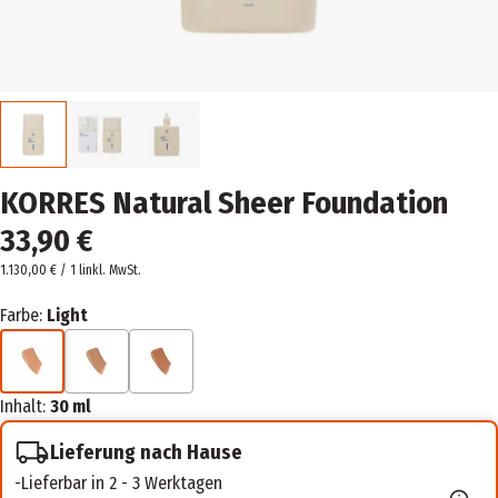
KORRES Natural Sheer Foundation
33,90 €
1.130,00 € / 1 l
inkl. MwSt.
Farbe:
Light
Inhalt:
30 ml
Lieferung nach Hause
Lieferbar in 2 - 3 Werktagen