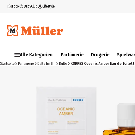
Foto
BabyClub
Lifestyle
Alle Kategorien
Parfümerie
Drogerie
Spielwa
Startseite
Parfümerie
Düfte für Ihn
Düfte
KORRES Oceanic Amber Eau de Toilett