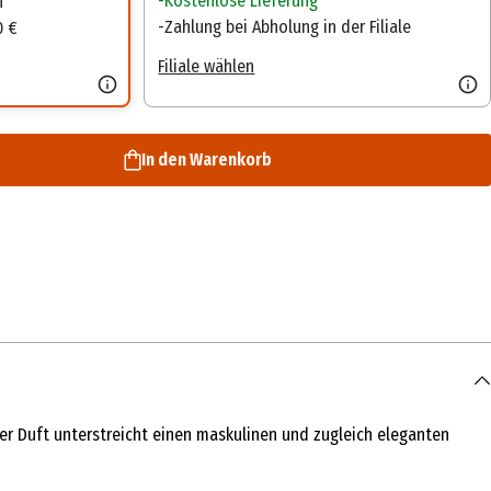
Kostenlose Lieferung
n
Zahlung bei Abholung in der Filiale
0 €
Filiale wählen
In den Warenkorb
er Duft unterstreicht einen maskulinen und zugleich eleganten