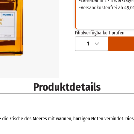
Lieferbar in 2 - 3 Werktage
Versandkostenfrei ab 49,0
Filialverfügbarkeit prüfen
1
Produktdetails
 die Frische des Meeres mit warmen, harzigen Noten verbindet. Dies