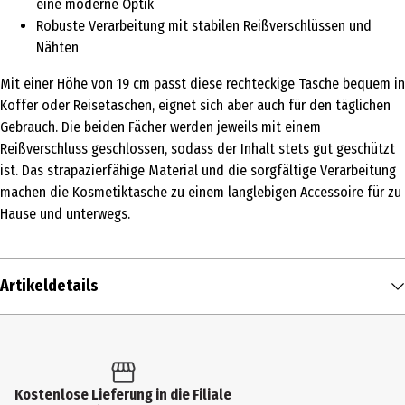
eine moderne Optik
Robuste Verarbeitung mit stabilen Reißverschlüssen und
Nähten
Mit einer Höhe von 19 cm passt diese rechteckige Tasche bequem in
Koffer oder Reisetaschen, eignet sich aber auch für den täglichen
Gebrauch. Die beiden Fächer werden jeweils mit einem
Reißverschluss geschlossen, sodass der Inhalt stets gut geschützt
ist. Das strapazierfähige Material und die sorgfältige Verarbeitung
machen die Kosmetiktasche zu einem langlebigen Accessoire für zu
Hause und unterwegs.
Artikeldetails
Inhalt
1 Stk.
Produkttyp
Kostenlose Lieferung in die Filiale