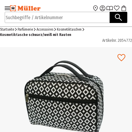
Zur Navigation
Zum Hauptinhalt
springen
springen
Suchbegriffe / Artikelnummer
Startseite
Parfümerie
Accessoires
Kosmetiktaschen
Kosmetiktasche schwarz/weiß mit Rauten
Artikelnr.
2054772