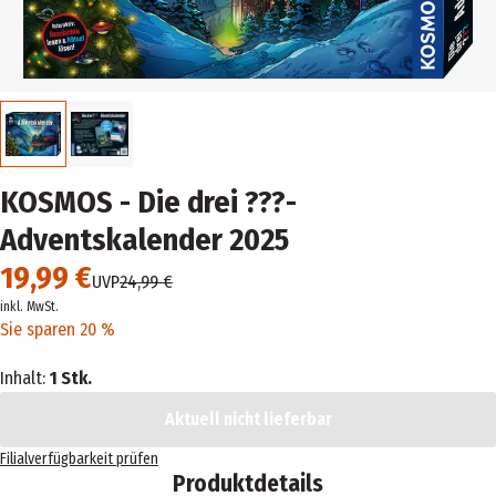
KOSMOS - Die drei ???-
Adventskalender 2025
19,99 €
UVP
24,99 €
inkl. MwSt.
Sie sparen 20 %
Inhalt:
1 Stk.
Aktuell nicht lieferbar
Filialverfügbarkeit prüfen
Produktdetails