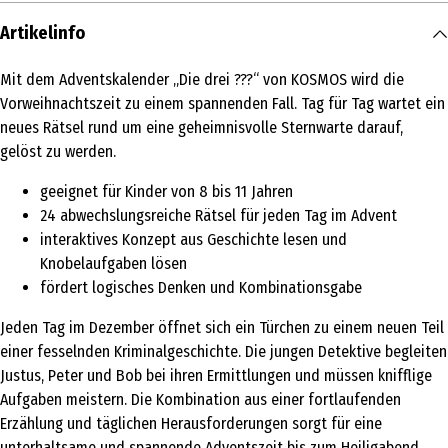
Artikelinfo
Mit dem Adventskalender „Die drei ???“ von KOSMOS wird die
Vorweihnachtszeit zu einem spannenden Fall. Tag für Tag wartet ein
neues Rätsel rund um eine geheimnisvolle Sternwarte darauf,
gelöst zu werden.
geeignet für Kinder von 8 bis 11 Jahren
24 abwechslungsreiche Rätsel für jeden Tag im Advent
interaktives Konzept aus Geschichte lesen und
Knobelaufgaben lösen
fördert logisches Denken und Kombinationsgabe
Jeden Tag im Dezember öffnet sich ein Türchen zu einem neuen Teil
einer fesselnden Kriminalgeschichte. Die jungen Detektive begleiten
Justus, Peter und Bob bei ihren Ermittlungen und müssen knifflige
Aufgaben meistern. Die Kombination aus einer fortlaufenden
Erzählung und täglichen Herausforderungen sorgt für eine
unterhaltsame und spannende Adventszeit bis zum Heiligabend.