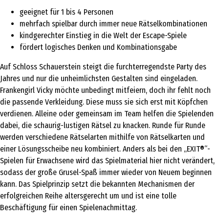
geeignet für 1 bis 4 Personen
mehrfach spielbar durch immer neue Rätselkombinationen
kindgerechter Einstieg in die Welt der Escape-Spiele
fördert logisches Denken und Kombinationsgabe
Auf Schloss Schauerstein steigt die furchterregendste Party des
Jahres und nur die unheimlichsten Gestalten sind eingeladen.
Frankengirl Vicky möchte unbedingt mitfeiern, doch ihr fehlt noch
die passende Verkleidung. Diese muss sie sich erst mit Köpfchen
verdienen. Alleine oder gemeinsam im Team helfen die Spielenden
dabei, die schaurig-lustigen Rätsel zu knacken. Runde für Runde
werden verschiedene Rätselarten mithilfe von Rätselkarten und
einer Lösungsscheibe neu kombiniert. Anders als bei den „EXIT®“-
Spielen für Erwachsene wird das Spielmaterial hier nicht verändert,
sodass der große Grusel-Spaß immer wieder von Neuem beginnen
kann. Das Spielprinzip setzt die bekannten Mechanismen der
erfolgreichen Reihe altersgerecht um und ist eine tolle
Beschäftigung für einen Spielenachmittag.