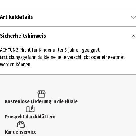
Artikeldetails
Inhalt
Sicherheitshinweis
1 Stk.
ACHTUNG! Nicht für Kinder unter 3 Jahren geeignet.
Produkttyp
Erstickungsgefahr, da kleine Teile verschluckt oder eingeatmet
Familienspiele
werden können.
Spieleranzahl
1-4
Altersempfehlung ab
Kostenlose Lieferung in die Filiale
5 Jahre
Altersempfehlung bis
Prospekt durchblättern
7 Jahre
Kundenservice
Artikelnummer des Herstellers