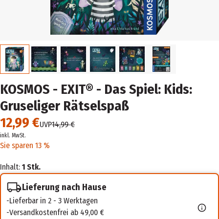
KOSMOS - EXIT® - Das Spiel: Kids:
Gruseliger Rätselspaß
12,99 €
UVP
14,99 €
inkl. MwSt.
Sie sparen 13 %
Inhalt:
1 Stk.
Lieferung nach Hause
Lieferbar in 2 - 3 Werktagen
Versandkostenfrei ab 49,00 €