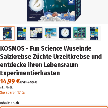
KOSMOS - Fun Science Wuselnde
Salzkrebse Züchte Urzeitkrebse und
entdecke ihren Lebensraum
Experimentierkasten
14,99 €
UVP
17,99 €
inkl. MwSt.
Sie sparen 17 %
Inhalt:
1 Stk.