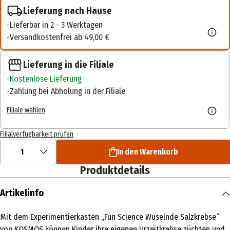
Lieferung nach Hause
Lieferbar in 2 - 3 Werktagen
Versandkostenfrei ab 49,00 €
Lieferung in die Filiale
Kostenlose Lieferung
Zahlung bei Abholung in der Filiale
Filiale wählen
Filialverfügbarkeit prüfen
1
In den Warenkorb
Produktdetails
Artikelinfo
Mit dem Experimentierkasten „Fun Science Wuselnde Salzkrebse“
von KOSMOS können Kinder ihre eigenen Urzeitkrebse züchten und