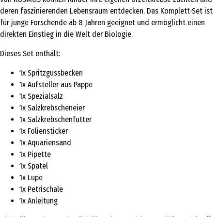
deren faszinierenden Lebensraum entdecken. Das Komplett-Set ist
für junge Forschende ab 8 Jahren geeignet und ermöglicht einen
direkten Einstieg in die Welt der Biologie.
Dieses Set enthält:
1x Spritzgussbecken
1x Aufsteller aus Pappe
1x Spezialsalz
1x Salzkrebscheneier
1x Salzkrebschenfutter
1x Foliensticker
1x Aquariensand
1x Pipette
1x Spatel
1x Lupe
1x Petrischale
1x Anleitung