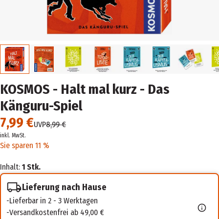
KOSMOS - Halt mal kurz - Das
Känguru-Spiel
7,99 €
UVP
8,99 €
inkl. MwSt.
Sie sparen 11 %
Inhalt:
1 Stk.
Lieferung nach Hause
Lieferbar in 2 - 3 Werktagen
Versandkostenfrei ab 49,00 €