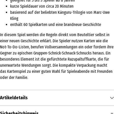
geeignet für 3 bis 5 Spieler ab 8 Jahren
kurze Spieldauer von circa 20 Minuten
basierend auf der beliebten Känguru-Trilogie von Marc-Uwe
Kling
enthält 60 Spielkarten und eine brandneue Geschichte
In diesem Spiel werden die Regeln direkt vom Beuteltier selbst in
einer neuen Geschichte erklärt. Die Spieler nutzen Karten wie die
Not-To-Do-Listen, berufen Vollversammlungen ein oder fordern ihre
Gegner zu epischen Gruppen-Schnick-Schnack-Schnucks heraus. Ein
besonderes Element ist die gefürchtete Razupaltuffkarte, die für
unerwartete Wendungen sorgt. Die kompakte Verpackung macht
das Kartenspiel zu einer guten Wahl für Spieleabende mit Freunden
oder der Familie.
Artikeldetails
Inhalt
Sicherheitshinweis