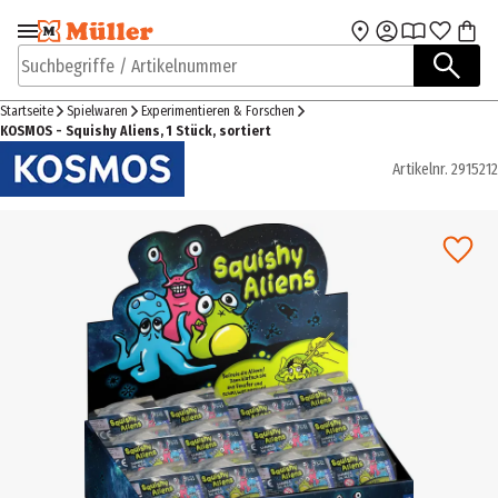
Zur Navigation
Zum Hauptinhalt
springen
springen
Suchbegriffe / Artikelnummer
Startseite
Spielwaren
Experimentieren & Forschen
KOSMOS - Squishy Aliens, 1 Stück, sortiert
Artikelnr.
2915212