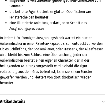
insgesamt 12 verschiedene, glibberige Alien-Charaktere zum
Sammeln
die befreite Figur klettert an glatten Oberflächen wie
Fensterscheiben herunter
eine illustrierte Anleitung erklärt jeden Schritt des
Ausgrabungsprozesses
In jedem Ufo-förmigen Ausgrabungsblock wartet ein bunter
Außerirdischer in einer Raketen-Kapsel darauf, entdeckt zu werden.
Ob es Schlürfons, der Sockenklauer, oder Fresserik, der Allesfresser,
wird, bleibt bis zum Schluss eine Überraschung. Jeder der
Außerirdischen besitzt einen eigenen Charakter, der in der
beiliegenden Anleitung vorgestellt wird. Sobald die Figur
vollständig aus dem Gips befreit ist, kann sie an ein Fenster
geworfen werden und klettert von dort akrobatisch wieder
herunter.
Artikeldetails