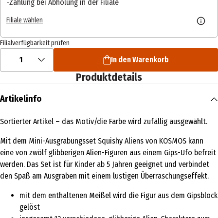
Zahlung bei Abholung in der Filiale
Filiale wählen
Filialverfügbarkeit prüfen
1
In den Warenkorb
Produktdetails
Artikelinfo
Sortierter Artikel – das Motiv/die Farbe wird zufällig ausgewählt.
Mit dem Mini-Ausgrabungsset Squishy Aliens von KOSMOS kann
eine von zwölf glibberigen Alien-Figuren aus einem Gips-Ufo befreit
werden. Das Set ist für Kinder ab 5 Jahren geeignet und verbindet
den Spaß am Ausgraben mit einem lustigen Überraschungseffekt.
mit dem enthaltenen Meißel wird die Figur aus dem Gipsblock
gelöst