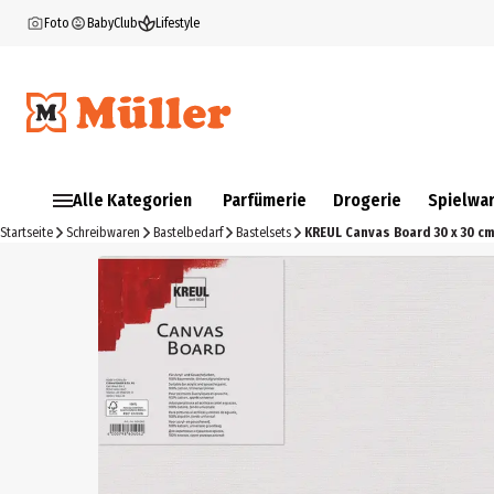
Foto
BabyClub
Lifestyle
Alle Kategorien
Parfümerie
Drogerie
Spielwa
Startseite
Schreibwaren
Bastelbedarf
Bastelsets
KREUL Canvas Board 30 x 30 cm