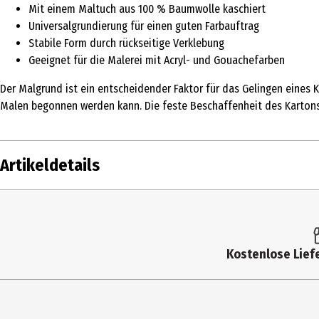
Mit einem Maltuch aus 100 % Baumwolle kaschiert
Universalgrundierung für einen guten Farbauftrag
Stabile Form durch rückseitige Verklebung
Geeignet für die Malerei mit Acryl- und Gouachefarben
Der Malgrund ist ein entscheidender Faktor für das Gelingen eines
Malen begonnen werden kann. Die feste Beschaffenheit des Kartons s
Artikeldetails
Inhalt
Produkttyp
Kostenlose Liefe
Hersteller
Herstelleradresse