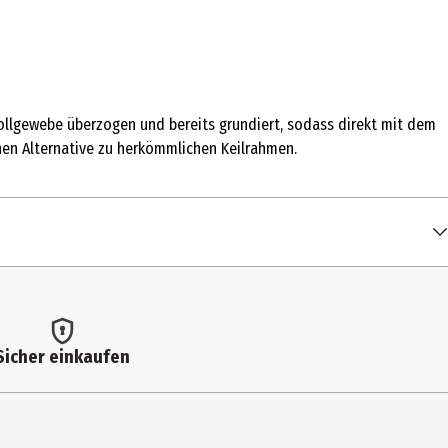
ollgewebe überzogen und bereits grundiert, sodass direkt mit dem
hen Alternative zu herkömmlichen Keilrahmen.
Sicher einkaufen