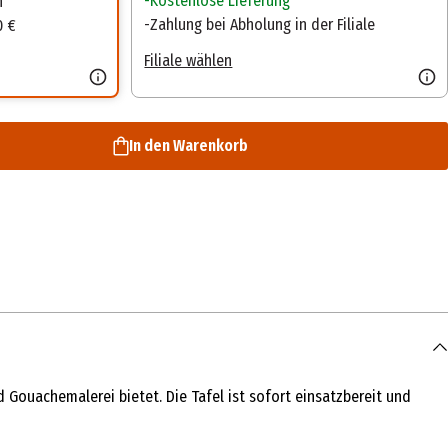
Kostenlose Lieferung
n
Zahlung bei Abholung in der Filiale
0 €
Filiale wählen
In den Warenkorb
d Gouachemalerei bietet. Die Tafel ist sofort einsatzbereit und