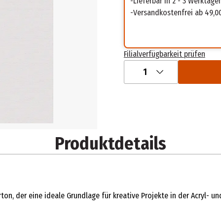
Lieferbar in 2 - 3 Werktage
Versandkostenfrei ab 49,0
Filialverfügbarkeit prüfen
1
Produktdetails
on, der eine ideale Grundlage für kreative Projekte in der Acryl- un