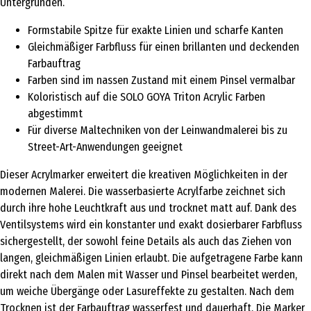
Untergründen.
Formstabile Spitze für exakte Linien und scharfe Kanten
Gleichmäßiger Farbfluss für einen brillanten und deckenden
Farbauftrag
Farben sind im nassen Zustand mit einem Pinsel vermalbar
Koloristisch auf die SOLO GOYA Triton Acrylic Farben
abgestimmt
Für diverse Maltechniken von der Leinwandmalerei bis zu
Street-Art-Anwendungen geeignet
Dieser Acrylmarker erweitert die kreativen Möglichkeiten in der
modernen Malerei. Die wasserbasierte Acrylfarbe zeichnet sich
durch ihre hohe Leuchtkraft aus und trocknet matt auf. Dank des
Ventilsystems wird ein konstanter und exakt dosierbarer Farbfluss
sichergestellt, der sowohl feine Details als auch das Ziehen von
langen, gleichmäßigen Linien erlaubt. Die aufgetragene Farbe kann
direkt nach dem Malen mit Wasser und Pinsel bearbeitet werden,
um weiche Übergänge oder Lasureffekte zu gestalten. Nach dem
Trocknen ist der Farbauftrag wasserfest und dauerhaft. Die Marker