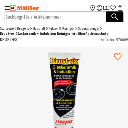
Zur Navigation
Zum Hauptinhalt
springen
springen
Suchbegriffe / Artikelnummer
Startseite
Drogerie
Haushalt
Putzen & Reinigen
Spezialreiniger
Krust-ex Glaskeramik + Induktion Reiniger mit Oberflächenschutz
KRUST-EX
Artikelnr.
576609