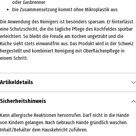
oder Gasbrenner
Die Zusammensetzung kommt ohne Mikroplastik aus
Die Anwendung des Reinigers ist besonders sparsam. Er hinterlässt
eine Schutzschicht, die die tägliche Pflege des Kochfeldes spürbar
erleichtert. So bleibt die Freude am Kochen ungetrübt und die
Küche sieht stets einwandfrei aus. Das Produkt wird in der Schweiz
hergestellt und kombiniert Reinigung mit Oberflächenpflege in
einem Schritt.
Artikeldetails
Inhalt
Sicherheitshinweis
130 g
Kann allergische Reaktionen hervorrufen. Darf nicht in die Hände
Produkttyp
von Kindern gelangen. Nach Gebrauch Hände gründlich waschen.
Spezialreiniger
Inhalt/Behälter dem Hauskehricht zuführen.