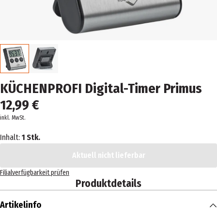
KÜCHENPROFI Digital-Timer Primus
12,99 €
inkl. MwSt.
Inhalt:
1 Stk.
Aktuell nicht lieferbar
Filialverfügbarkeit prüfen
Produktdetails
Artikelinfo