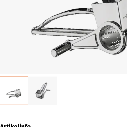
Artikelinfo