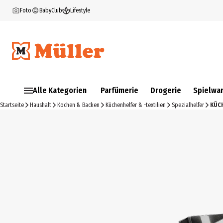
Foto
BabyClub
Lifestyle
Alle Kategorien
Parfümerie
Drogerie
Spielwa
Startseite
Haushalt
Kochen & Backen
Küchenhelfer & -textilien
Spezialhelfer
KÜCH