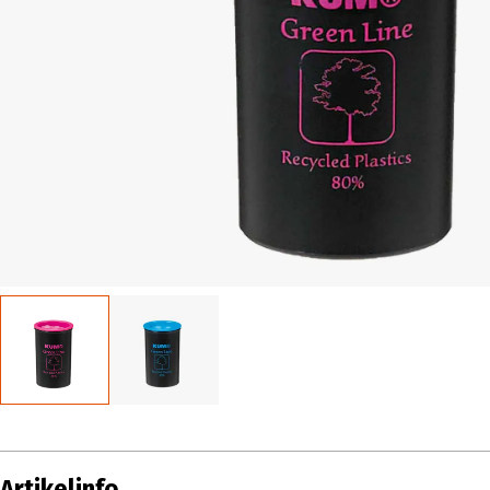
Artikelinfo