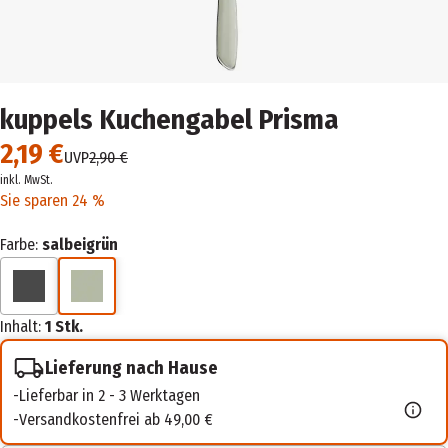
kuppels Kuchengabel Prisma
2,19 €
UVP
2,90 €
inkl. MwSt.
Sie sparen 24 %
Farbe:
salbeigrün
Inhalt:
1 Stk.
Lieferung nach Hause
Lieferbar in 2 - 3 Werktagen
Versandkostenfrei ab 49,00 €