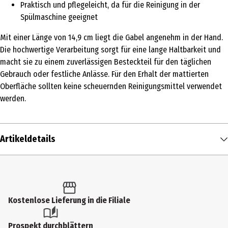
Praktisch und pflegeleicht, da für die Reinigung in der
Spülmaschine geeignet
Mit einer Länge von 14,9 cm liegt die Gabel angenehm in der Hand.
Die hochwertige Verarbeitung sorgt für eine lange Haltbarkeit und
macht sie zu einem zuverlässigen Besteckteil für den täglichen
Gebrauch oder festliche Anlässe. Für den Erhalt der mattierten
Oberfläche sollten keine scheuernden Reinigungsmittel verwendet
werden.
Artikeldetails
Inhalt
1 Stk.
Produkttyp
Kostenlose Lieferung in die Filiale
Gabeln
Prospekt durchblättern