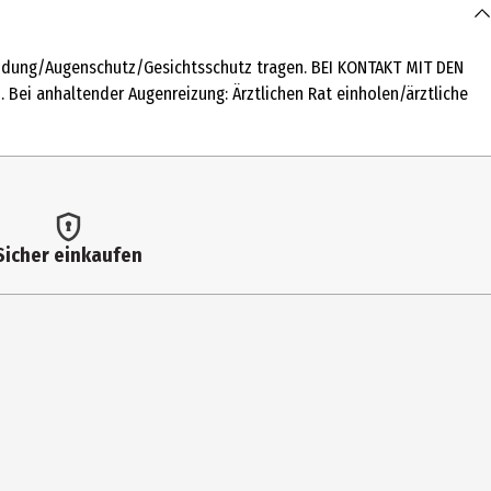
eidung/Augenschutz/Gesichtsschutz tragen. BEI KONTAKT MIT DEN
 Bei anhaltender Augenreizung: Ärztlichen Rat einholen/ärztliche
Sicher einkaufen