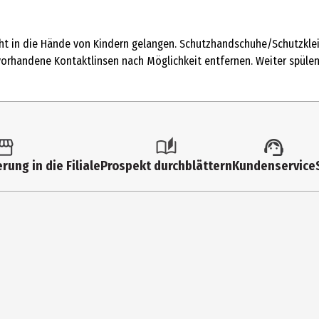
icht in die Hände von Kindern gelangen. Schutzhandschuhe/Schutzkl
orhandene Kontaktlinsen nach Möglichkeit entfernen. Weiter spülen.
rung in die Filiale
Prospekt durchblättern
Kundenservice