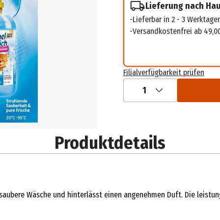
Lieferung nach Ha
Lieferbar in 2 - 3 Werktage
Versandkostenfrei ab 49,0
Filialverfügbarkeit prüfen
1
Produktdetails
aubere Wäsche und hinterlässt einen angenehmen Duft. Die leistungs