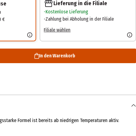
Lieferung in die Filiale
use
Kostenlose Lieferung
n
Zahlung bei Abholung in der Filiale
0 €
Filiale wählen
In den Warenkorb
starke Formel ist bereits ab niedrigen Temperaturen aktiv.