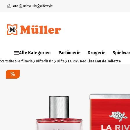
Foto
BabyClub
Lifestyle
Alle Kategorien
Parfümerie
Drogerie
Spielwa
Startseite
Parfümerie
Düfte für Ihn
Düfte
LA RIVE Red Line Eau de Toilette