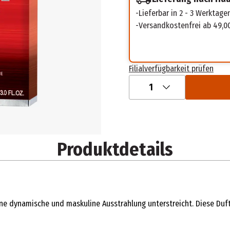
Lieferbar in 2 - 3 Werktage
Versandkostenfrei ab 49,0
Filialverfügbarkeit prüfen
1
Produktdetails
 eine dynamische und maskuline Ausstrahlung unterstreicht. Diese Duf