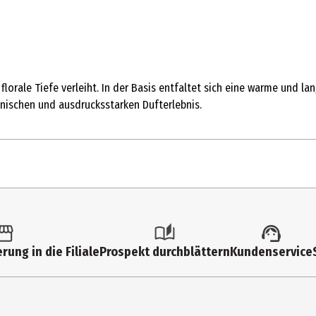
 florale Tiefe verleiht. In der Basis entfaltet sich eine warme un
nischen und ausdrucksstarken Dufterlebnis.
rung in die Filiale
Prospekt durchblättern
Kundenservice