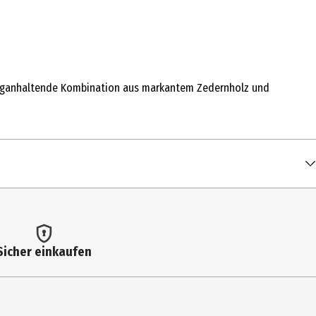
d langanhaltende Kombination aus markantem Zedernholz und
Sicher einkaufen