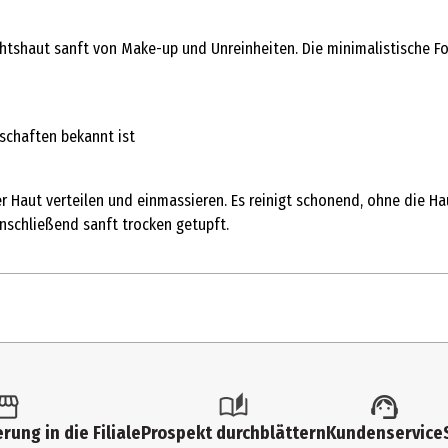
htshaut sanft von Make-up und Unreinheiten. Die minimalistische Fo
nschaften bekannt ist
er Haut verteilen und einmassieren. Es reinigt schonend, ohne die H
nschließend sanft trocken getupft.
rung in die Filiale
Prospekt durchblättern
Kundenservice