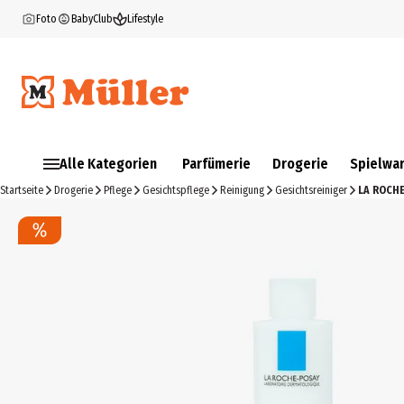
Foto
BabyClub
Lifestyle
Alle Kategorien
Parfümerie
Drogerie
Spielwa
Startseite
Drogerie
Pflege
Gesichtspflege
Reinigung
Gesichtsreiniger
LA ROCHE