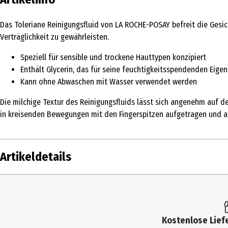
Das Toleriane Reinigungsfluid von LA ROCHE-POSAY befreit die Gesic
Verträglichkeit zu gewährleisten.
Speziell für sensible und trockene Hauttypen konzipiert
Enthält Glycerin, das für seine feuchtigkeitsspendenden Eige
Kann ohne Abwaschen mit Wasser verwendet werden
Die milchige Textur des Reinigungsfluids lässt sich angenehm auf d
in kreisenden Bewegungen mit den Fingerspitzen aufgetragen und a
Artikeldetails
Inhalt
200 ml
Produkttyp
Reinigungsgel
Kostenlose Liefe