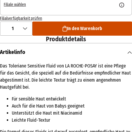
Filiale wählen
Filialverfügbarkeit prüfen
1
In den Warenkorb
Produktdetails
Artikelinfo
Das Toleriane Sensitive Fluid von LA ROCHE-POSAY ist eine Pflege
für das Gesicht, die speziell auf die Bedürfnisse empfindlicher Haut
abgestimmt ist. Die leichte Textur trägt zu einem angenehmen
Hautgefühl bei.
Für sensible Haut entwickelt
Auch für die Haut von Babys geeignet
Unterstützt die Haut mit Niacinamid
Leichte Fluid-Textur
Die Formel dieses Fluids ist darauf ausgelegt, empfindliche Haut zu