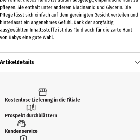
pflegen. Sie enthält unter anderem Niacinamid und Glycerin. Die
Pflege lässt sich einfach auf dem gereinigten Gesicht verteilen und
hinterlässt ein angenehmes Gefühl. Dank der sorgfältig
ausgewählten Inhaltsstoffe ist das Fluid auch für die zarte Haut
von Babys eine gute Wahl.
Artikeldetails
Inhalt
40 ml
Produkttyp
Kostenlose Lieferung in die Filiale
24h-Pflege
Prospekt durchblättern
Einsatzbereich
Kundenservice
Spezialpflege