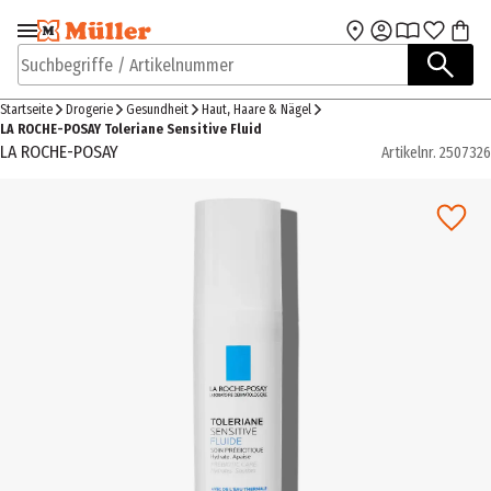
Zur Navigation
Zum Hauptinhalt
springen
springen
Suchbegriffe / Artikelnummer
Startseite
Drogerie
Gesundheit
Haut, Haare & Nägel
LA ROCHE-POSAY Toleriane Sensitive Fluid
LA ROCHE-POSAY
Artikelnr.
2507326