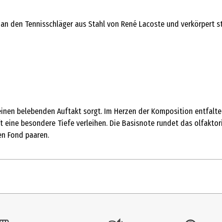
 an den Tennisschläger aus Stahl von René Lacoste und verkörpert s
r einen belebenden Auftakt sorgt. Im Herzen der Komposition entfal
ne besondere Tiefe verleihen. Die Basisnote rundet das olfaktorisc
n Fond paaren.