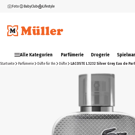
Foto
BabyClub
Lifestyle
Alle Kategorien
Parfümerie
Drogerie
Spielwa
Startseite
Parfümerie
Düfte für Ihn
Düfte
LACOSTE L.12.12 Silver Grey Eau de Pa