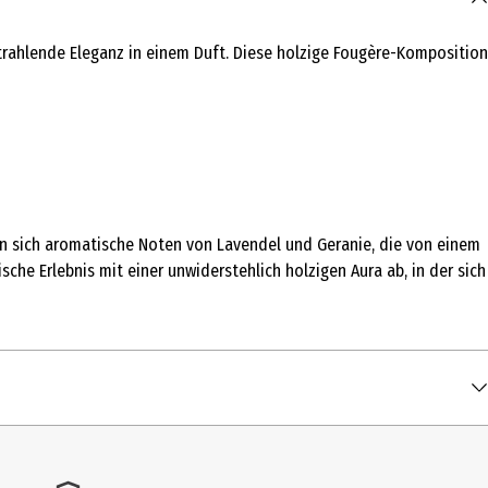
trahlende Eleganz in einem Duft. Diese holzige Fougère-Komposition
ten sich aromatische Noten von Lavendel und Geranie, die von einem
he Erlebnis mit einer unwiderstehlich holzigen Aura ab, in der sich