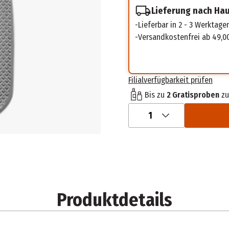
Lieferung nach Ha
Lieferbar in 2 - 3 Werktage
Versandkostenfrei ab 49,0
Filialverfügbarkeit prüfen
Bis zu
2 Gratisproben
zu
1
Produktdetails