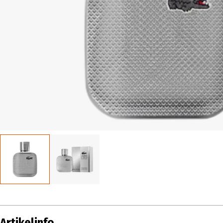
Artikelinfo