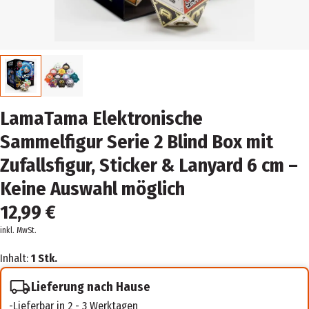
LamaTama Elektronische
Sammelfigur Serie 2 Blind Box mit
Zufallsfigur, Sticker & Lanyard 6 cm –
Keine Auswahl möglich
12,99 €
inkl. MwSt.
Inhalt:
1 Stk.
Lieferung nach Hause
Lieferbar in 2 - 3 Werktagen