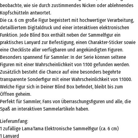
beobachte, wie sie durch zustimmendes Nicken oder ablehnendes
Kopfschütteln antwortet.
Die ca. 6 cm große Figur begeistert mit hochwertiger Verarbeitung,
detailliertem Digitaldruck und einer interaktiven elektronischen
Funktion. Jede Blind Box enthält neben der Sammelfigur ein
praktisches Lanyard zur Befestigung, einen Charakter-Sticker sowie
eine Checkliste aller verfügbaren und angekündigten Figuren.
Besonders spannend für Sammler: In der Serie können seltene
Figuren mit einer Wahrscheinlichkeit von 1:100 gefunden werden.
Zusätzlich besteht die Chance auf eine besonders begehrte
transparente Sonderfigur mit einer Wahrscheinlichkeit von 1:1000.
Welche Figur sich in Deiner Blind Box befindet, bleibt bis zum
Öffnen geheim.
Perfekt für Sammler, Fans von Überraschungsfiguren und alle, die
Spaß an interaktiven Sammelartikeln haben.
Lieferumfang:
1 zufällige LamaTama Elektronische Sammelfigur (ca. 6 cm)
1 Lanyard