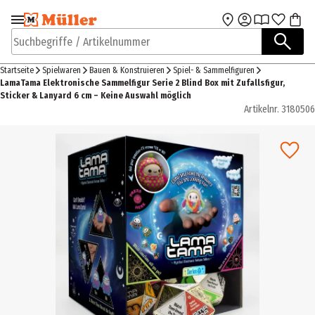
Zur Navigation
Zum Hauptinhalt
springen
springen
Suchbegriffe / Artikelnummer
Startseite
Spielwaren
Bauen & Konstruieren
Spiel- & Sammelfiguren
LamaTama Elektronische Sammelfigur Serie 2 Blind Box mit Zufallsfigur,
Sticker & Lanyard 6 cm – Keine Auswahl möglich
Artikelnr.
3180506