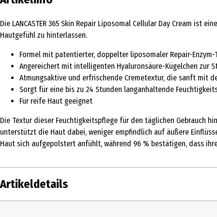
Die LANCASTER 365 Skin Repair Liposomal Cellular Day Cream ist eine
Hautgefühl zu hinterlassen.
Formel mit patentierter, doppelter liposomaler Repair-Enzym
Angereichert mit intelligenten Hyaluronsäure-Kügelchen zur S
Atmungsaktive und erfrischende Cremetextur, die sanft mit de
Sorgt für eine bis zu 24 Stunden langanhaltende Feuchtigkei
Für reife Haut geeignet
Die Textur dieser Feuchtigkeitspflege für den täglichen Gebrauch hi
unterstützt die Haut dabei, weniger empfindlich auf äußere Einflüss
Haut sich aufgepolstert anfühlt, während 96 % bestätigen, dass ihr
Artikeldetails
Inhalt
50 ml