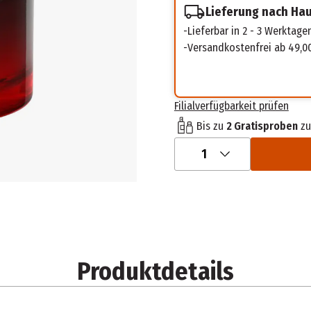
Lieferung nach Ha
Lieferbar in 2 - 3 Werktage
Versandkostenfrei ab 49,0
Filialverfügbarkeit prüfen
Bis zu
2 Gratisproben
zu
1
Produktdetails