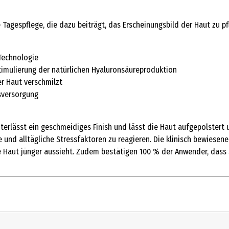
 Tagespflege, die dazu beiträgt, das Erscheinungsbild der Haut zu pf
-Technologie
timulierung der natürlichen Hyaluronsäureproduktion
r Haut verschmilzt
tsversorgung
nterlässt ein geschmeidiges Finish und lässt die Haut aufgepolstert 
e und alltägliche Stressfaktoren zu reagieren. Die klinisch bewiese
e Haut jünger aussieht. Zudem bestätigen 100 % der Anwender, dass 