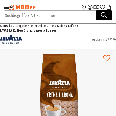
Zur Navigation
Zum Hauptinhalt
springen
springen
Suchbegriffe / Artikelnummer
Startseite
Drogerie
Lebensmittel
Tee & Kaffee
Kaffee
LAVAZZA Kaffee Crema e Aroma Bohnen
Artikelnr.
299196