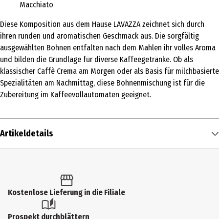
Macchiato
Diese Komposition aus dem Hause LAVAZZA zeichnet sich durch
ihren runden und aromatischen Geschmack aus. Die sorgfältig
ausgewählten Bohnen entfalten nach dem Mahlen ihr volles Aroma
und bilden die Grundlage für diverse Kaffeegetränke. Ob als
klassischer Caffè Crema am Morgen oder als Basis für milchbasierte
Spezialitäten am Nachmittag, diese Bohnenmischung ist für die
Zubereitung im Kaffeevollautomaten geeignet.
Artikeldetails
Inhalt
1 kg
Produkttyp
Kostenlose Lieferung in die Filiale
Kaffee gemahlen & ganze Bohnen
Prospekt durchblättern