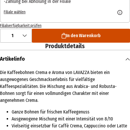
Zahlung bei Abholung in der Filiale
Filiale wählen
Filialverfügbarkeit prüfen
1
In den Warenkorb
Produktdetails
Artikelinfo
Die Kaffeebohnen Crema e Aroma von LAVAZZA bieten ein
ausgewogenes Geschmackserlebnis für vielfältige
Kaffeespezialitäten. Die Mischung aus Arabica- und Robusta-
Bohnen sorgt für einen vollmundigen Charakter mit einer
angenehmen Crema.
Ganze Bohnen für frischen Kaffeegenuss
Ausgewogene Mischung mit einer Intensität von 8/10
Vielseitig einsetzbar für Caffè Crema, Cappuccino oder Latte