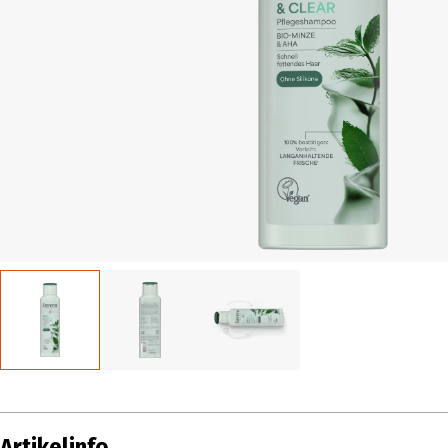
Artikelinfo