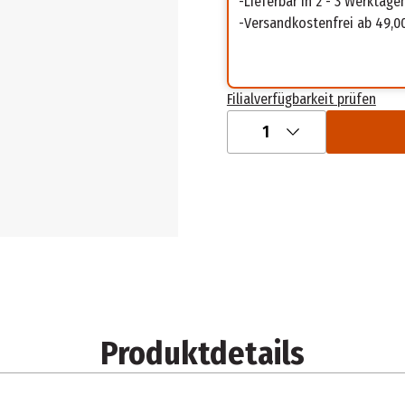
Lieferbar in 2 - 3 Werktage
Versandkostenfrei ab 49,0
Filialverfügbarkeit prüfen
1
Produktdetails