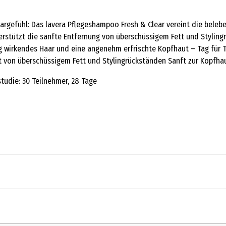
aargefühl: Das lavera Pflegeshampoo Fresh & Clear vereint die bele
rstützt die sanfte Entfernung von überschüssigem Fett und Stylingr
ig wirkendes Haar und eine angenehm erfrischte Kopfhaut – Tag für Ta
it von überschüssigem Fett und Stylingrückständen Sanft zur Kopfhau
tudie: 30 Teilnehmer, 28 Tage