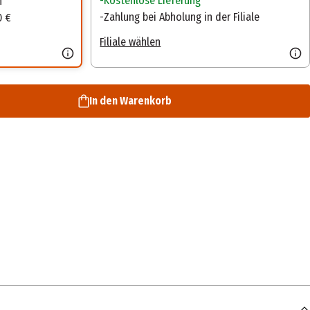
Kostenlose Lieferung
n
Zahlung bei Abholung in der Filiale
0 €
Filiale wählen
In den Warenkorb