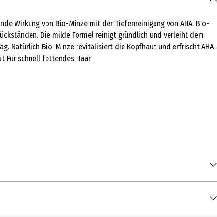
bende Wirkung von Bio-Minze mit der Tiefenreinigung von AHA. Bio-
ückständen. Die milde Formel reinigt gründlich und verleiht dem
g. Natürlich Bio-Minze revitalisiert die Kopfhaut und erfrischt AHA
t Für schnell fettendes Haar