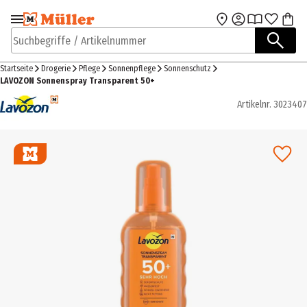
Zur Navigation
Zum Hauptinhalt
springen
springen
Suchbegriffe / Artikelnummer
Startseite
Drogerie
Pflege
Sonnenpflege
Sonnenschutz
LAVOZON Sonnenspray Transparent 50+
Artikelnr.
3023407