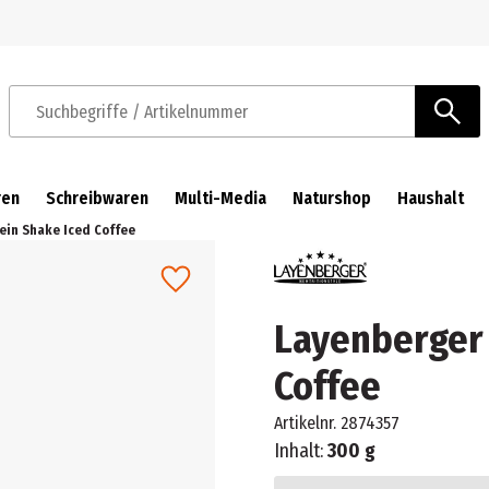
Zur Navigation springen
Zum Hauptinhalt springen
Suchbegriffe / Artikelnummer
ren
Schreibwaren
Multi-Media
Naturshop
Haushalt
ein Shake Iced Coffee
Layenberger 
Coffee
Artikelnr.
2874357
Inhalt:
300 g