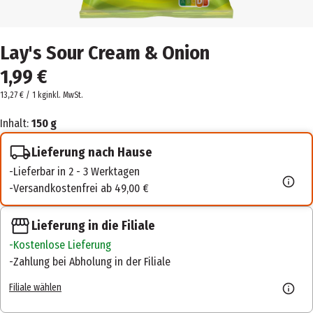
Lay's Sour Cream & Onion
1,99 €
13,27 € / 1 kg
inkl. MwSt.
Inhalt:
150 g
Lieferung nach Hause
Lieferbar in 2 - 3 Werktagen
Versandkostenfrei ab 49,00 €
Lieferung in die Filiale
Kostenlose Lieferung
Zahlung bei Abholung in der Filiale
Filiale wählen