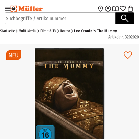
Zur Navigation
Zum Hauptinhalt
springen
springen
Suchbegriffe / Artikelnummer
Startseite
Multi-Media
Filme & TV
Horror
Lee Cronin's The Mummy
Artikelnr.
3202020