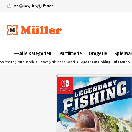
Foto
BabyClub
Lifestyle
Alle Kategorien
Parfümerie
Drogerie
Spielwa
Startseite
Multi-Media
Games
Nintendo Switch
Legendary Fishing - Nintendo 