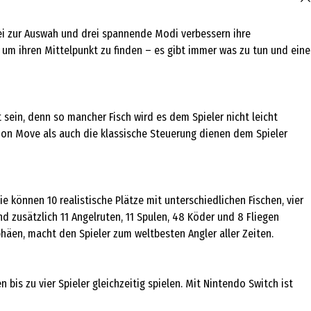
bei zur Auswah und drei spannende Modi verbessern ihre
m ihren Mittelpunkt zu finden – es gibt immer was zu tun und eine
 sein, denn so mancher Fisch wird es dem Spieler nicht leicht
ion Move als auch die klassische Steuerung dienen dem Spieler
e können 10 realistische Plätze mit unterschiedlichen Fischen, vier
nd zusätzlich 11 Angelruten, 11 Spulen, 48 Köder und 8 Fliegen
phäen, macht den Spieler zum weltbesten Angler aller Zeiten.
is zu vier Spieler gleichzeitig spielen. Mit Nintendo Switch ist