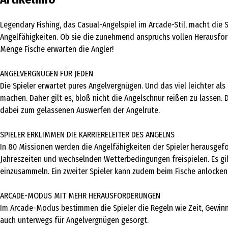
Legendary Fishing, das Casual-Angelspiel im Arcade-Stil, macht die
Angelfähigkeiten. Ob sie die zunehmend anspruchs vollen Herausfor
Menge Fische erwarten die Angler!
ANGELVERGNÜGEN FÜR JEDEN
Die Spieler erwartet pures Angelvergnügen. Und das viel leichter als
machen. Daher gilt es, bloß nicht die Angelschnur reißen zu lassen
dabei zum gelassenen Auswerfen der Angelrute.
SPIELER ERKLIMMEN DIE KARRIERELEITER DES ANGELNS
In 80 Missionen werden die Angelfähigkeiten der Spieler herausgefor
Jahreszeiten und wechselnden Wetterbedingungen freispielen. Es gilt
einzusammeln. Ein zweiter Spieler kann zudem beim Fische anlocken u
ARCADE-MODUS MIT MEHR HERAUSFORDERUNGEN
Im Arcade-Modus bestimmen die Spieler die Regeln wie Zeit, Gewinnv
auch unterwegs für Angelvergnügen gesorgt.