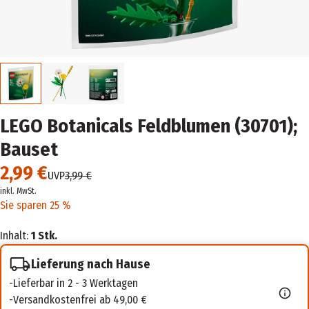
LEGO Botanicals Feldblumen (30701);
Bauset
2,99 €
UVP
3,99 €
inkl. MwSt.
Sie sparen 25 %
Inhalt:
1 Stk.
Lieferung nach Hause
Lieferbar in 2 - 3 Werktagen
Versandkostenfrei ab 49,00 €