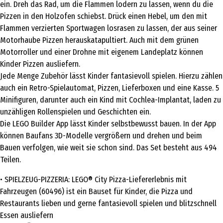
ein. Dreh das Rad, um die Flammen lodern zu lassen, wenn du die
Pizzen in den Holzofen schiebst. Drück einen Hebel, um den mit
Flammen verzierten Sportwagen losrasen zu lassen, der aus seiner
Motorhaube Pizzen herauskatapultiert. Auch mit dem grünen
Motorroller und einer Drohne mit eigenem Landeplatz können
Kinder Pizzen ausliefern.
Jede Menge Zubehör lässt Kinder fantasievoll spielen. Hierzu zählen
auch ein Retro-Spielautomat, Pizzen, Lieferboxen und eine Kasse. 5
Minifiguren, darunter auch ein Kind mit Cochlea-Implantat, laden zu
unzähligen Rollenspielen und Geschichten ein.
Die LEGO Builder App lässt Kinder selbstbewusst bauen. In der App
können Baufans 3D-Modelle vergrößern und drehen und beim
Bauen verfolgen, wie weit sie schon sind. Das Set besteht aus 494
Teilen.
• SPIELZEUG-PIZZERIA: LEGO® City Pizza-Liefererlebnis mit
Fahrzeugen (60496) ist ein Bauset für Kinder, die Pizza und
Restaurants lieben und gerne fantasievoll spielen und blitzschnell
Essen ausliefern