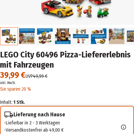
LEGO City 60496 Pizza-Liefererlebnis
mit Fahrzeugen
39,99 €
UVP
49,99 €
inkl. MwSt.
Sie sparen 20 %
Inhalt:
1 Stk.
Lieferung nach Hause
Lieferbar in 2 - 3 Werktagen
Versandkostenfrei ab 49,00 €