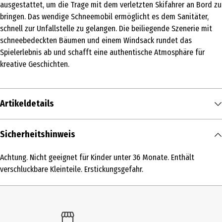
ausgestattet, um die Trage mit dem verletzten Skifahrer an Bord zu
bringen. Das wendige Schneemobil ermöglicht es dem Sanitäter,
schnell zur Unfallstelle zu gelangen. Die beiliegende Szenerie mit
schneebedeckten Bäumen und einem Windsack rundet das
Spielerlebnis ab und schafft eine authentische Atmosphäre für
kreative Geschichten.
Artikeldetails
Inhalt
Sicherheitshinweis
1 Stk.
Achtung. Nicht geeignet für Kinder unter 36 Monate. Enthält
Produkttyp
verschluckbare Kleinteile. Erstickungsgefahr.
Modellkästen
Altersempfehlung ab
6 Jahre