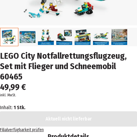
LEGO City Notfallrettungsflugzeug,
Set mit Flieger und Schneemobil
60465
49,99 €
inkl. MwSt.
Inhalt:
1 Stk.
Aktuell nicht lieferbar
Filialverfügbarkeit prüfen
Produktdetails