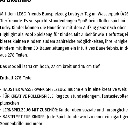
Mit dem LEGO Friends Bauspielzeug Lustiger Tag im Wasserpark (4267
Tierfreunde. Es verspricht stundenlangen Spaß beim Rollenspiel mi
Lucky. Kinder können die Haustiere mit dem Aufzug ganz nach oben 
Highlight als Pool Spielzeug für Kinder. Mit Zubehör wie Tierfutter
bietet kleinen Kindern zudem zahlreiche Möglichkeiten, ihre Fähigk
Kindern mit ihren 3D-Bauanleitungen ein intuitives Bauerlebnis. In
aus 278 Teilen.
Das Modell ist 13 cm hoch, 27 cm breit und 16 cm tief
Enthält 278 Teile.
• HAUSTIER WASSERPARK SPIELZEUG: Tauche ein in eine kreative Welt
• FÜR KREATIVE ROLLENSPIELE: Regt zu stundenlangem, fantasievolle
planschen
• LERNSPIELZEUG MIT ZUBEHÖR: Kinder üben soziale und fürsorgliche 
• BASTELSET FÜR KINDER: Jede Spielstunde wird zu einer einzigartigen
Sonnenbrille und mehr