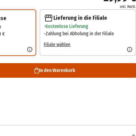
inkl. MwSt.
Lieferung in die Filiale
use
Kostenlose Lieferung
n
Zahlung bei Abholung in der Filiale
0 €
Filiale wählen
In den Warenkorb