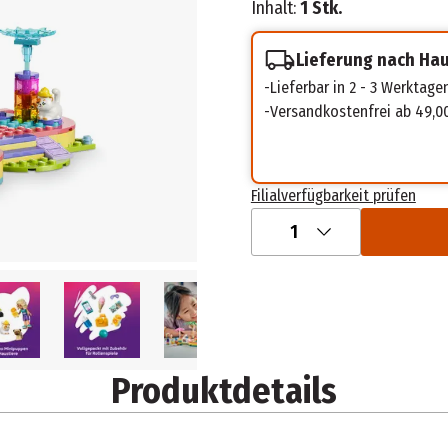
Inhalt:
1 Stk.
Lieferung nach Ha
Lieferbar in 2 - 3 Werktage
Versandkostenfrei ab 49,0
Filialverfügbarkeit prüfen
1
Produktdetails