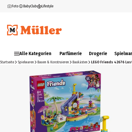
Foto
BabyClub
Lifestyle
Alle Kategorien
Parfümerie
Drogerie
Spielwa
Startseite
Spielwaren
Bauen & Konstruieren
Baukästen
LEGO Friends 42676 Lust