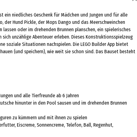
st ein niedliches Geschenk für Mädchen und Jungen und für alle
rro, der Hund Pickle, der Mops Dango und das Meerschweinchen
n lassen oder im drehenden Brunnen planschen, ein spielerisches
en sich unzählige Abenteuer erleben. Dieses Konstruktionsspielzeug
ne soziale Situationen nachspielen. Die LEGO Builder App bietet
hauen (und speichern), wie weit sie schon sind. Das Bauset besteht
Jungen und alle Tierfreunde ab 6 Jahren
 Rutsche hinunter in den Pool sausen und im drehenden Brunnen
iguren zu kümmern und mit ihnen zu spielen
erfutter, Eiscreme, Sonnencreme, Telefon, Ball, Regenhut,