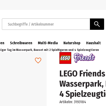
Zur Navigation springen
Zum Hauptinhalt springen
Suchbegriffe / Artikelnummer
ren
Schreibwaren
Multi-Media
Naturshop
Haushalt
iger Tag im Wasserpark, Bauset mit 2 Spielfiguren und 4 Spielzeugtieren
LEGO Friends
Wasserpark, 
4 Spielzeugt
Artikelnr.
3193184